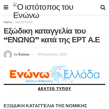
Home
Δελτία Τύπου
Εξώδικη καταγγελία του
“ΕΝΩΝΩ” κατά της ΕΡΤ Α.Ε
by
Ενώνω
30 Αυγούστου, 2022
ΕΞΩΔΙΚΗ ΚΑΤΑΓΓΕΛΙΑ ΤΗΣ ΝΟΜΙΚΗΣ