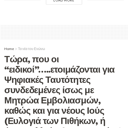
LOAD MORE
Home
Τα νέα του Ενώνω
Τώρα, που οι
“ειδικοί”…..ετοιμάζονται για
Ψηφιακές Ταυτότητες
συνδεδεμένες ίσως με
Μητρώα Εμβολιασμών,
καθώς και για νέους Ιούς
(Ευλογιά των Πιθήκων, ή