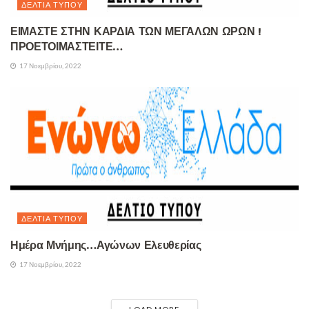
ΔΕΛΤΊΑ ΤΎΠΟΥ
ΕΙΜΑΣΤΕ ΣΤΗΝ ΚΑΡΔΙΑ ΤΩΝ ΜΕΓΑΛΩΝ ΩΡΩΝ !
ΠΡΟΕΤΟΙΜΑΣΤΕΙΤΕ…
17 Νοεμβρίου, 2022
ΔΕΛΤΊΑ ΤΎΠΟΥ
Ημέρα Μνήμης…Αγώνων Ελευθερίας
17 Νοεμβρίου, 2022