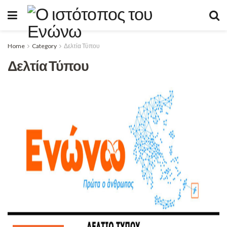
Home
Category
Δελτία Τύπου
Δελτία Τύπου