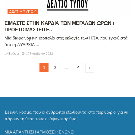
ΔΕΛΤΊΑ ΤΎΠΟΥ
ΕΙΜΑΣΤΕ ΣΤΗΝ ΚΑΡΔΙΑ ΤΩΝ ΜΕΓΑΛΩΝ ΩΡΩΝ !
ΠΡΟΕΤΟΙΜΑΣΤΕΙΤΕ…
Μία διαφαινόμενη ισοπαλία στις εκλογές των ΗΠΑ, που εγκαθιστά
άτυπη ΔΥΑΡΧΙΑ….
by
Ενώνω
17 Νοεμβρίου, 2022
1
2
…
4
Σε έναν κόσμο, που οι άνθρωποι εξωθούνται στο περιθώριο, για να
πάρουν τη θέση τους οι άψυχοι αριθμοί,
ΜΙΑ ΑΠΑΝΤΗΣΗ ΑΡΜΟΖΕΙ : ΕΝΩΝΩ