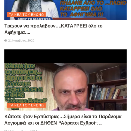
ΤΑ ΝΈΑ ΤΟΥ ΕΝΏΝΩ
Τρέχουν να προλάβουν….ΚΑΤΑΡΡΕΕΙ όλο το
Αφήγημα….
21 Νοεμβρίου, 2022
ΤΑ ΝΈΑ ΤΟΥ ΕΝΏΝΩ
Κάποτε ήταν Ερπύστριες…Σήμερα είναι τα Παράνομα
Λογισμικά και οι ΔΗΘΕΝ “Αόρατοι Εχθροί”….
15 Σεπτεμβρίου, 2024