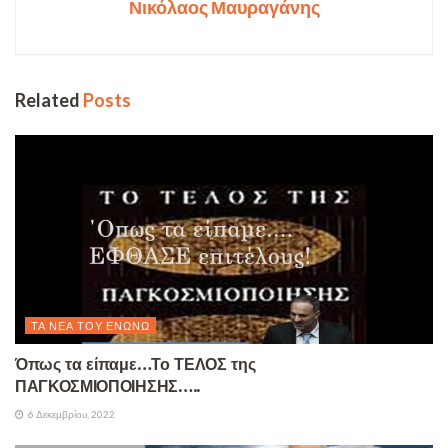
Νικόλαος Μαυραγάνης
Related
Posts
ΤΑ ΝΈΑ ΤΟΥ ΕΝΏΝΩ
Όπως τα είπαμε…Το ΤΕΛΟΣ της
ΠΑΓΚΟΣΜΙΟΠΟΙΗΣΗΣ…..
6 Δεκεμβρίου, 2022