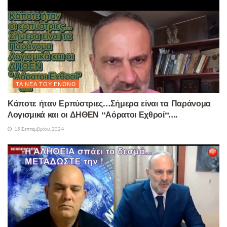
ΤΑ ΝΈΑ ΤΟΥ ΕΝΏΝΩ
Κάποτε ήταν Ερπύστριες…Σήμερα είναι τα Παράνομα
Λογισμικά και οι ΔΗΘΕΝ “Αόρατοι Εχθροί”….
15 Σεπτεμβρίου, 2024