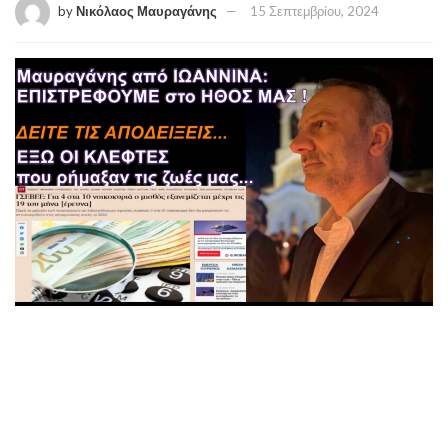
by
Νικόλαος Μαυραγάνης
15 Σεπτεμβρίου, 2024