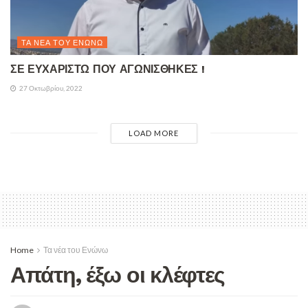
ΤΑ ΝΈΑ ΤΟΥ ΕΝΏΝΩ
ΣΕ ΕΥΧΑΡΙΣΤΩ ΠΟΥ ΑΓΩΝΙΣΘΗΚΕΣ !
27 Οκτωβρίου, 2022
LOAD MORE
Home
Τα νέα του Ενώνω
Απάτη, έξω οι κλέφτες