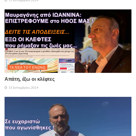
ΤΑ ΝΈΑ ΤΟΥ ΕΝΏΝΩ
Απάτη, έξω οι κλέφτες
15 Σεπτεμβρίου, 2024