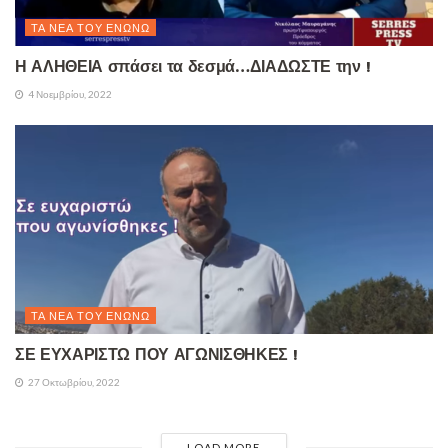
ΤΑ ΝΈΑ ΤΟΥ ΕΝΏΝΩ
Η ΑΛΗΘΕΙΑ σπάσει τα δεσμά…ΔΙΑΔΩΣΤΕ την !
4 Νοεμβρίου, 2022
ΤΑ ΝΈΑ ΤΟΥ ΕΝΏΝΩ
ΣΕ ΕΥΧΑΡΙΣΤΩ ΠΟΥ ΑΓΩΝΙΣΘΗΚΕΣ !
27 Οκτωβρίου, 2022
LOAD MORE