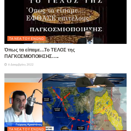
ΤΑ ΝΈΑ ΤΟΥ ΕΝΏΝΩ
Όπως τα είπαμε…Το ΤΕΛΟΣ της
ΠΑΓΚΟΣΜΙΟΠΟΙΗΣΗΣ…..
6 Δεκεμβρίου, 2022
ΤΑ ΝΈΑ ΤΟΥ ΕΝΏΝΩ