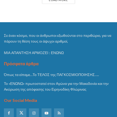
Σε έναν κόσμο, που οι άνθρωποι εξωθούνται στο περιθώριο, για να
πάρουν τη θέση τους οι άψυχοι αριθμοί,
ΜΙΑ ΑΠΑΝΤΗΣΗ ΑΡΜΟΖΕΙ : ΕΝΩΝΩ
Πρόσφατα άρθρα
Όπως τα είπαμε…Το ΤΕΛΟΣ της ΠΑΓΚΟΣΜΙΟΠΟΙΗΣΗΣ…..
Το «ΕΝΩΝΩ» πρωτοστατεί στον Αγώνα για την Μακεδονία και την
Ακύρωση της απόφασης του Ειρηνοδίκη Φλώρινας
Our Social Media