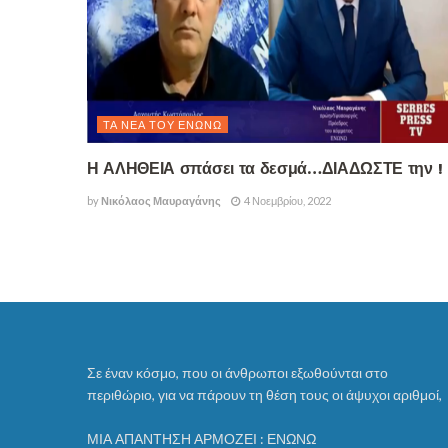
ΤΑ ΝΈΑ ΤΟΥ ΕΝΏΝΩ
Η ΑΛΗΘΕΙΑ σπάσει τα δεσμά…ΔΙΑΔΩΣΤΕ την !
by
Νικόλαος Μαυραγάνης
4 Νοεμβρίου, 2022
Σε έναν κόσμο, που οι άνθρωποι εξωθούνται στο
περιθώριο, για να πάρουν τη θέση τους οι άψυχοι αριθμοί,
ΜΙΑ ΑΠΑΝΤΗΣΗ ΑΡΜΟΖΕΙ : ΕΝΩΝΩ