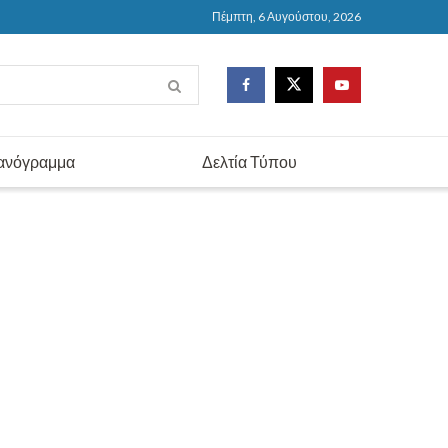
Πέμπτη, 6 Αυγούστου, 2026
ανόγραμμα
Δελτία Τύπου