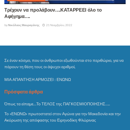
Τρέχουν να προλάβουν….ΚΑΤΑΡΡΕΕΙ όλο το
Αφήγημα….
by
Νικόλαος Μαυραγάνης
21 Νοεμβρίου, 2022
Σε έναν κόσμο, που οι άνθρωποι εξωθούνται στο περιθώριο, για να
πάρουν τη θέση τους οι άψυχοι αριθμοί,
ΜΙΑ ΑΠΑΝΤΗΣΗ ΑΡΜΟΖΕΙ : ΕΝΩΝΩ
Πρόσφατα άρθρα
Όπως τα είπαμε…Το ΤΕΛΟΣ της ΠΑΓΚΟΣΜΙΟΠΟΙΗΣΗΣ…..
Το «ΕΝΩΝΩ» πρωτοστατεί στον Αγώνα για την Μακεδονία και την
Ακύρωση της απόφασης του Ειρηνοδίκη Φλώρινας