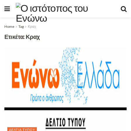
Home
Tag
Κραχ
Ετικέτα:
Κραχ
ΔΕΛΤΊΑ ΤΎΠΟΥ