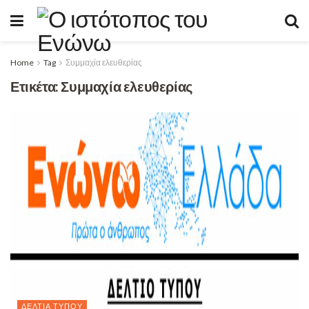
Home
Tag
Συμμαχία ελευθερίας
Ετικέτα:
Συμμαχία ελευθερίας
ΔΕΛΤΊΑ ΤΎΠΟΥ