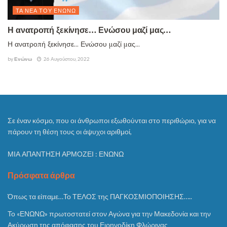
ΤΑ ΝΈΑ ΤΟΥ ΕΝΏΝΩ
Η ανατροπή ξεκίνησε… Ενώσου μαζί μας…
Η ανατροπή ξεκίνησε... Ενώσου μαζί μας...
by
Ενώνω
26 Αυγούστου, 2022
Σε έναν κόσμο, που οι άνθρωποι εξωθούνται στο περιθώριο, για να
πάρουν τη θέση τους οι άψυχοι αριθμοί,
ΜΙΑ ΑΠΑΝΤΗΣΗ ΑΡΜΟΖΕΙ : ΕΝΩΝΩ
Πρόσφατα άρθρα
Όπως τα είπαμε…Το ΤΕΛΟΣ της ΠΑΓΚΟΣΜΙΟΠΟΙΗΣΗΣ…..
Το «ΕΝΩΝΩ» πρωτοστατεί στον Αγώνα για την Μακεδονία και την
Ακύρωση της απόφασης του Ειρηνοδίκη Φλώρινας