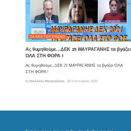
ΤΑ ΝΈΑ ΤΟΥ ΕΝΏΝΩ
Ας θυμηθούμε…ΔΕΚ 21 ΜΑΥΡΑΓΑΝΗΣ τα βγάζει
ΟΛΑ ΣΤΗ ΦΟΡΑ !
Ας θυμηθούμε...ΔΕΚ 21 ΜΑΥΡΑΓΑΝΗΣ τα βγάζει ΟΛΑ
ΣΤΗ ΦΟΡΑ !
by
Νικόλαος Μαυραγάνης
6 Οκτωβρίου, 2022