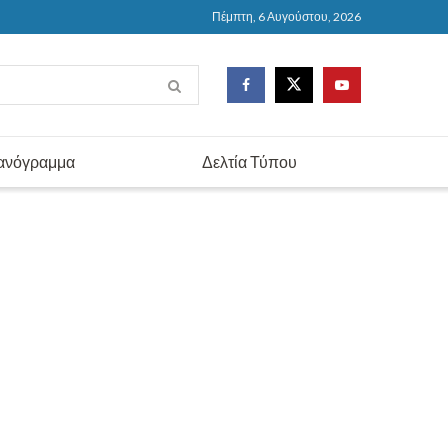
Πέμπτη, 6 Αυγούστου, 2026
ανόγραμμα
Δελτία Τύπου